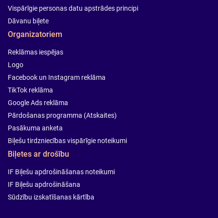
Vispārīgie personas datu apstrādes principi
Dāvanu biļete
Organizatoriem
Reklāmas iespējas
Logo
Facebook un Instagram reklāma
TikTok reklāma
Google Ads reklāma
Pārdošanas programma (Atskaites)
Pasākuma anketa
Biļešu tirdzniecības vispārīgie noteikumi
Biļetes ar drošību
IF Biļešu apdrošināšanas noteikumi
IF Biļešu apdrošināšana
Sūdzību izskatīšanas kārtība