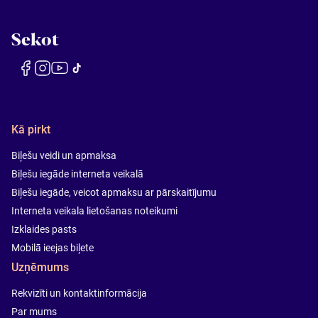
Sekot
Kā pirkt
Biļešu veidi un apmaksa
Biļešu iegāde interneta veikalā
Biļešu iegāde, veicot apmaksu ar pārskaitījumu
Interneta veikala lietošanas noteikumi
Izklaides pasts
Mobilā ieejas biļete
Uzņēmums
Rekvizīti un kontaktinformācija
Par mums