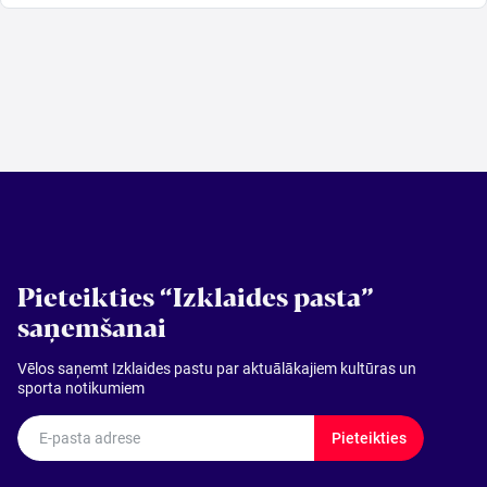
Pieteikties “Izklaides pasta”
saņemšanai
Vēlos saņemt Izklaides pastu par aktuālākajiem kultūras un
sporta notikumiem
E-pasta adrese
Pieteikties