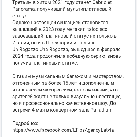
Третьим в хитом 2021 году станет Cabriolet
Panorama, получивший мультиплатиновый
статус.
Однако настоящей сенсацией становится
вышедший в 2023 году мегахит Italodisco,
завоевавший платиновый статус не только в
Италии, но и в Швейцарии и Польше.
Un Ragazzo Una Ragazza, вышедшая в феврале
2024 года, продолжила победную серию, вновь
получив платиновый статус.
С таким музыкальным багажом и мастерством,
отточенным за более 15 лет и дополненным
итальянской экспрессией, нет соменений, что
зрителей ждет не только визуально блестящее,
но и профессионально качественное шоу. До
встречи 4 мая в концертном зале Palladium.
Подробнее:
https://www.facebook.com/LTipsAgencyLatvia