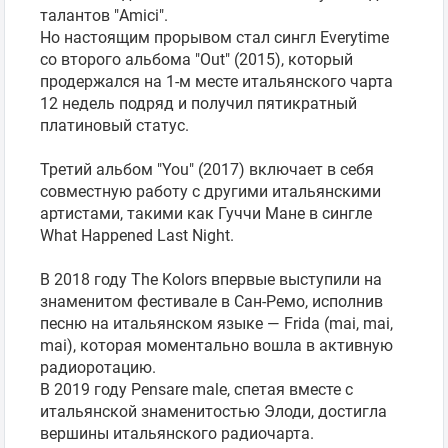
талантов "Amici".
Но настоящим прорывом стал сингл Everytime
со второго альбома "Out" (2015), который
продержался на 1-м месте итальянского чарта
12 недель подряд и получил пятикратный
платиновый статус.
Третий альбом "You" (2017) включает в себя
совместную работу с другими итальянскими
артистами, такими как Гуччи Мане в сингле
What Happened Last Night.
В 2018 году The Kolors впервые выступили на
знаменитом фестивале в Сан-Ремо, исполнив
песню на итальянском языке — Frida (mai, mai,
mai), которая моментально вошла в активную
радиоротацию.
В 2019 году Pensare male, спетая вместе с
итальянской знаменитостью Элоди, достигла
вершины итальянского радиочарта.